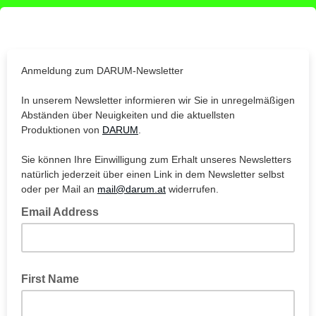
Anmeldung zum DARUM-Newsletter
In unserem Newsletter informieren wir Sie in unregelmäßigen
Abständen über Neuigkeiten und die aktuellsten
Produktionen von
DARUM
.
Sie können Ihre Einwilligung zum Erhalt unseres Newsletters
natürlich jederzeit über einen Link in dem Newsletter selbst
oder per Mail an
mail@darum.at
widerrufen.
Email Address
First Name